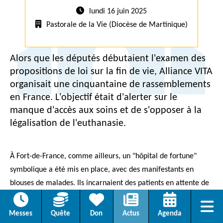
lundi 16 juin 2025
Pastorale de la Vie (Diocèse de Martinique)
Alors que les députés débutaient l'examen des
propositions de loi sur la fin de vie, Alliance VITA
organisait une cinquantaine de rassemblements
en France. L'objectif était d'alerter sur le
manque d'accès aux soins et de s'opposer à la
légalisation de l'euthanasie.
À Fort-de-France, comme ailleurs, un "hôpital de fortune"
symbolique a été mis en place, avec des manifestants en
blouses de malades. Ils incarnaient des patients en attente de
soins dans un système de santé en crise. Les milliers de
Menu
témoignages recueillis par Alliance VITA pour sa campagne «
Messes
Quête
Don
Actus
Agenda