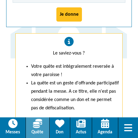
Je donne
Le saviez-vous ?
Votre quête est intégralement reversée à
votre paroisse !
La quête est un geste d'offrande participatif
pendant la messe. A ce titre, elle n'est pas
considérée comme un don et ne permet
pas de défiscalisation.
Menu
Consulter les mentions légales
Messes
Quête
Don
Actus
Agenda