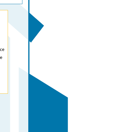
 ce
de